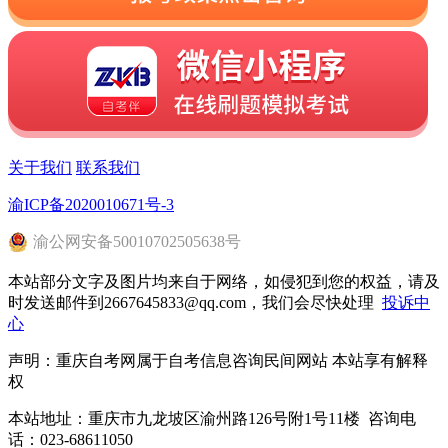
关于我们
联系我们
渝ICP备2020010671号-3
渝
公网安备
50010702505638
号
本站部分文字及图片均来自于网络，如侵犯到您的权益，请及
时发送邮件到2667645833@qq.com，我们会尽快处理
投诉中
心
声明：重庆自考网属于自考信息咨询民间网站 本站享有解释
权
本站地址：重庆市九龙坡区渝州路126号附1号11楼 咨询电
话：023-68611050