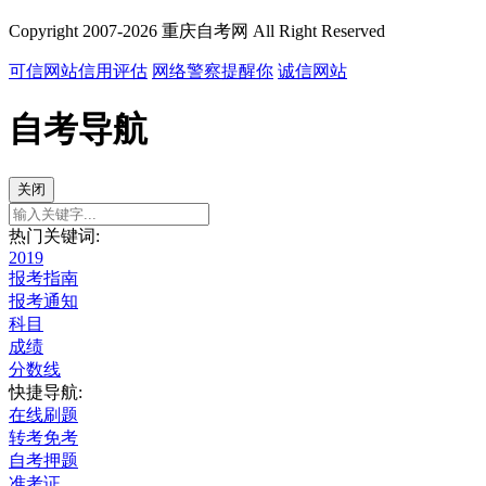
Copyright 2007-2026 重庆自考网 All Right Reserved
可信网站信用评估
网络警察提醒你
诚信网站
自考导航
关闭
热门关键词:
2019
报考指南
报考通知
科目
成绩
分数线
快捷导航:
在线刷题
转考免考
自考押题
准考证