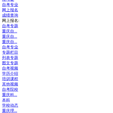
自考专业
网上报名
成绩查询
网上报名:
自考专题
重庆自...
重庆自...
重庆自...
自考专业
专题栏目
列表专题
图文专题
自考视频
学历介绍
培训课程
其他视频
自考院校
重庆科...
本科
学校动态
重庆理...