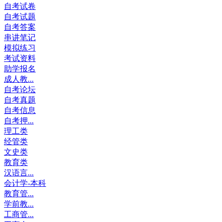
自考试卷
自考试题
自考答案
串讲笔记
模拟练习
考试资料
助学报名
成人教...
自考论坛
自考真题
自考信息
自考押...
理工类
经管类
文史类
教育类
汉语言...
会计学-本科
教育管...
学前教...
工商管...