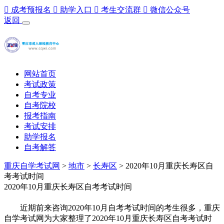

成考预报名

助学入口

考生交流群

微信公众号
返回
网站首页
考试政策
自考专业
自考院校
报考指南
考试安排
助学报名
自考解答
重庆自学考试网
>
地市
>
长寿区
> 2020年10月重庆长寿区自
考考试时间
2020年10月重庆长寿区自考考试时间
近期前来咨询2020年10月自考考试时间的考生很多，重庆
自学考试网为大家整理了2020年10月重庆长寿区自考考试时