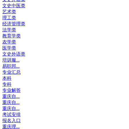
文史中医类
艺术类
理工类
经济管理类
法学类
教育学类
农学类
医学类
文史外语类
培训服...
易职邦...
专业汇总
本科
专科
专业解答
重庆自...
重庆自...
重庆自...
考试安排
报名入口
重庆理...