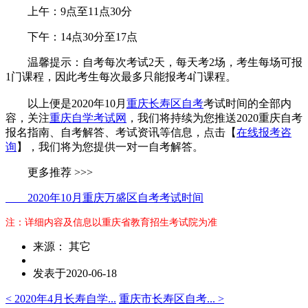
上午：9点至11点30分
下午：14点30分至17点
温馨提示：自考每次考试2天，每天考2场，考生每场可报
1门课程，因此考生每次最多只能报考4门课程。
以上便是2020年10月
重庆长寿区自考
考试时间的全部内
容，关注
重庆自学考试网
，我们将持续为您推送2020重庆自考
报名指南、自考解答、考试资讯等信息，点击【
在线报考咨
询
】，我们将为您提供一对一自考解答。
更多推荐 >>>
2020年10月重庆万盛区自考考试时间
注：详细内容及信息以重庆省教育招生考试院为准
来源： 其它
发表于2020-06-18
< 2020年4月长寿自学...
重庆市长寿区自考... >