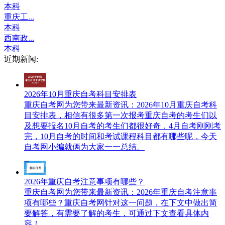
本科
重庆工...
本科
西南政...
本科
近期新闻:
2026年10月重庆自考科目安排表
重庆自考网​为您带来最新资讯：2026年10月重庆自考科
目安排表，相信有很多第一次报考重庆自考的考生们以
及想要报名10月自考的考生们都很好奇，4月自考刚刚考
完，10月自考的时间和考试课程科目都有哪些呢，今天
自考网小编就俩为大家一一总结。
2026年重庆自考注意事项有哪些？
重庆自考网为您带来最新资讯：2026年重庆自考注意事
项有哪些？重庆自考网针对这一问题，在下文中做出简
要解答，有需要了解的考生，可通过下文查看具体内
容！