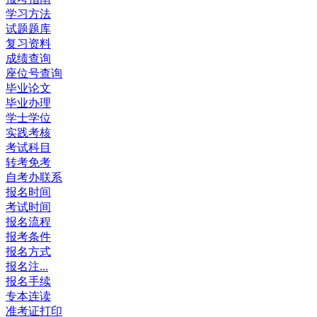
学习方法
试题题库
复习资料
成绩查询
座位号查询
毕业论文
毕业办理
学士学位
实践考核
考试科目
转考免考
自考办联系
报名时间
考试时间
报名流程
报考条件
报名方式
报名注...
报名手续
专本连读
准考证打印