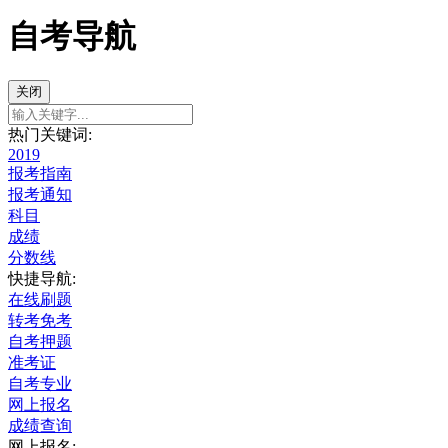
自考导航
关闭
热门关键词:
2019
报考指南
报考通知
科目
成绩
分数线
快捷导航:
在线刷题
转考免考
自考押题
准考证
自考专业
网上报名
成绩查询
网上报名: