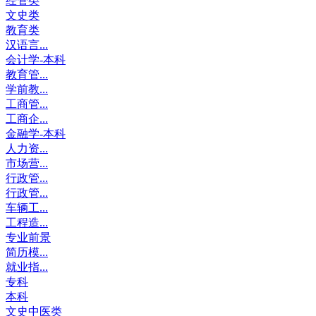
经管类
文史类
教育类
汉语言...
会计学-本科
教育管...
学前教...
工商管...
工商企...
金融学-本科
人力资...
市场营...
行政管...
行政管...
车辆工...
工程造...
专业前景
简历模...
就业指...
专科
本科
文史中医类