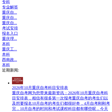
专科
专业解答
重庆自...
重庆自...
重庆自...
考试安排
报名入口
重庆理...
本科
重庆工...
本科
西南政...
本科
近期新闻:
2026年10月重庆自考科目安排表
重庆自考网​为您带来最新资讯：2026年10月重庆自考科
目安排表，相信有很多第一次报考重庆自考的考生们以
及想要报名10月自考的考生们都很好奇，4月自考刚刚考
完，10月自考的时间和考试课程科目都有哪些呢，今天