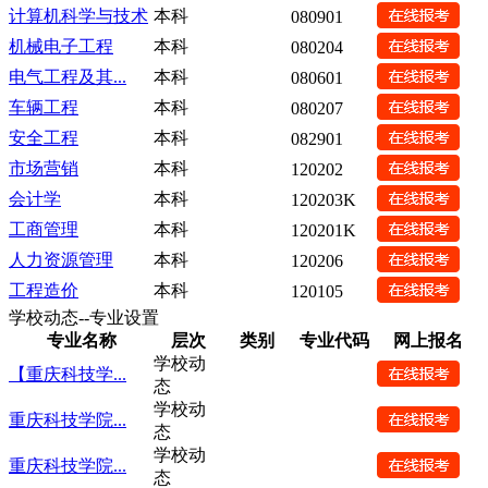
计算机科学与技术
本科
080901
机械电子工程
本科
080204
电气工程及其...
本科
080601
车辆工程
本科
080207
安全工程
本科
082901
市场营销
本科
120202
会计学
本科
120203K
工商管理
本科
120201K
人力资源管理
本科
120206
工程造价
本科
120105
学校动态--专业设置
专业名称
层次
类别
专业代码
网上报名
学校动
【重庆科技学...
态
学校动
重庆科技学院...
态
学校动
重庆科技学院...
态