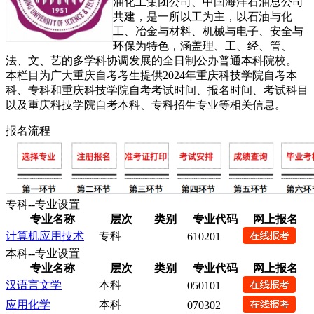
油化工集团公司、中国海洋石油总公司
共建，是一所以工为主，以石油与化
工、冶金与材料、机械与电子、安全与
环保为特色，涵盖理、工、经、管、
法、文、艺的多学科协调发展的全日制公办普通本科院校。
本栏目为广大重庆自考考生提供2024年重庆科技学院自考本
科、专科和重庆科技学院自考考试时间、报名时间、考试科目
以及重庆科技学院自考本科、专科招生专业等相关信息。
报名流程
专科--专业设置
专业名称
层次
类别
专业代码
网上报名
计算机应用技术
专科
610201
本科--专业设置
专业名称
层次
类别
专业代码
网上报名
汉语言文学
本科
050101
应用化学
本科
070302