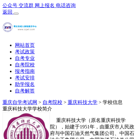
公众号
交流群
网上报名
电话咨询
返回
网站首页
考试政策
自考专业
自考院校
报考指南
考试安排
助学报名
自考解答
重庆自学考试网
>
自考院校
>
重庆科技大学
> 学校信息
重庆科技大学学校简介
重庆科技大学（原名重庆科技学
院），始建于1951年，由重庆市人民政
府与中国石油天然气集团公司、中国石