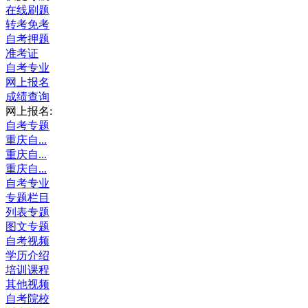
在线刷题
转考免考
自考押题
准考证
自考专业
网上报名
成绩查询
网上报名:
自考专题
重庆自...
重庆自...
重庆自...
自考专业
专题栏目
列表专题
图文专题
自考视频
学历介绍
培训课程
其他视频
自考院校