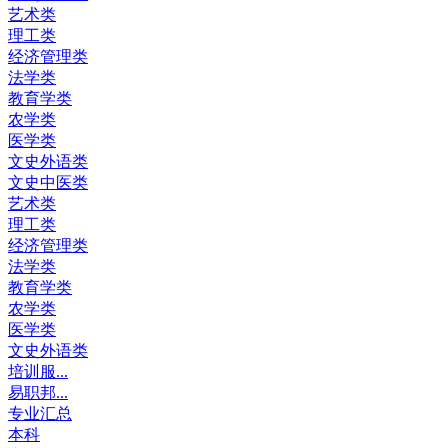
艺术类
理工类
经济管理类
法学类
教育学类
农学类
医学类
文史外语类
文史中医类
艺术类
理工类
经济管理类
法学类
教育学类
农学类
医学类
文史外语类
培训服...
易职邦...
专业汇总
本科