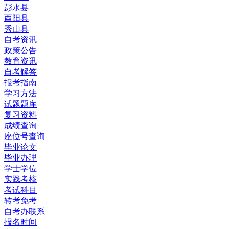
彭水县
酉阳县
秀山县
自考资讯
政策公告
教育资讯
自考解答
报考指南
学习方法
试题题库
复习资料
成绩查询
座位号查询
毕业论文
毕业办理
学士学位
实践考核
考试科目
转考免考
自考办联系
报名时间