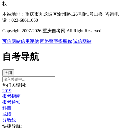
权
本站地址：重庆市九龙坡区渝州路126号附1号11楼 咨询电
话：023-68611050
Copyright 2007-2026 重庆自考网 All Right Reserved
可信网站信用评估
网络警察提醒你
诚信网站
自考导航
关闭
热门关键词:
2019
报考指南
报考通知
科目
成绩
分数线
快捷导航: