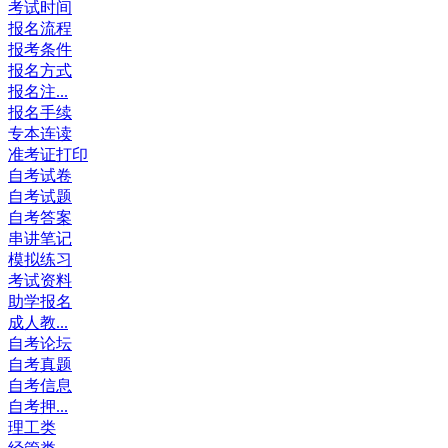
考试时间
报名流程
报考条件
报名方式
报名注...
报名手续
专本连读
准考证打印
自考试卷
自考试题
自考答案
串讲笔记
模拟练习
考试资料
助学报名
成人教...
自考论坛
自考真题
自考信息
自考押...
理工类