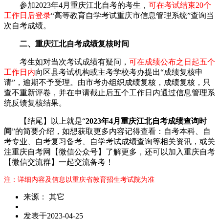
参加2023年4月重庆江北自考的考生，
可在考
试结束20个
工作日后登录
“高等教育自学考试重庆市信息管理系统”查询当
次自考成绩。
二、重庆江北自考成绩复核时间
考生如对当次考试成绩有疑问，
可在成绩公布之日起五个
工作日内
向区县考试机构或主考学校考办提出“成绩复核申
请”，逾期不予受理。由市考办组织成绩复核，成绩复核，只
查不重新评卷，并在申请截止后五个工作日内通过信息管理系
统反馈复核结果。
【结尾】以上就是“
2023年4月重庆江北自考成绩查询时
间
”的简要介绍，如想获取更多内容记得查看：自考本科、自
考专业、自考复习备考、自学考试成绩查询等相关资讯，或关
注重庆自考网【微信公众号】了解更多，还可以加入重庆自考
【微信交流群】一起交流备考！
注：详细内容及信息以重庆省教育招生考试院为准
来源： 其它
发表于2023-04-25