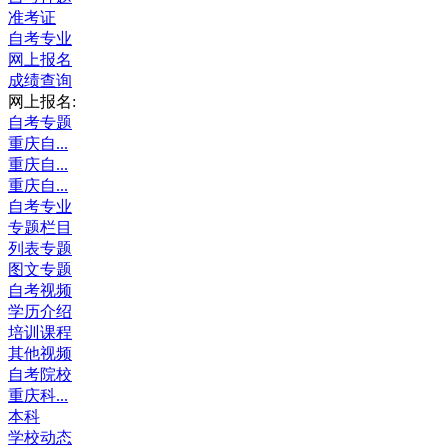
准考证
自考专业
网上报名
成绩查询
网上报名:
自考专题
重庆自...
重庆自...
重庆自...
自考专业
专题栏目
列表专题
图文专题
自考视频
学历介绍
培训课程
其他视频
自考院校
重庆科...
本科
学校动态