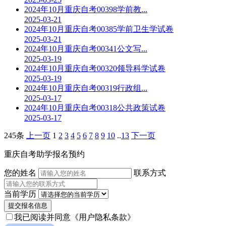
2024年10月重庆自考00398学前教...
2025-03-21
2024年10月重庆自考00385学前卫生学试卷
2025-03-21
2024年10月重庆自考00341公文写...
2025-03-19
2024年10月重庆自考00320领导科学试卷
2025-03-19
2024年10月重庆自考00319行政组...
2025-03-17
2024年10月重庆自考00318公共政策试卷
2025-03-17
245条
上一页
1
2
3
4
5
6
7
8
9
10
..
13
下一页
重庆自考助学报名预约
您的姓名
联系方式
当前学历
提交报名信息
我已阅读并同意
《用户隐私条款》