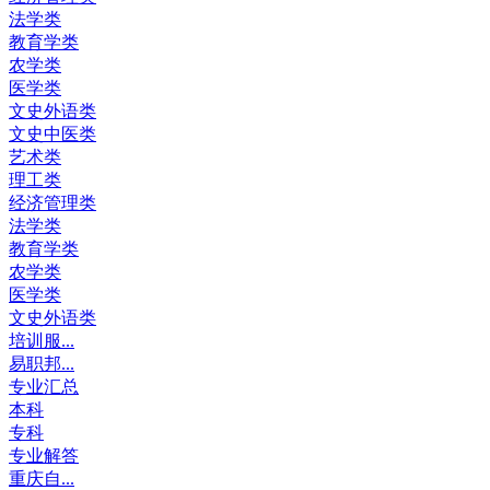
法学类
教育学类
农学类
医学类
文史外语类
文史中医类
艺术类
理工类
经济管理类
法学类
教育学类
农学类
医学类
文史外语类
培训服...
易职邦...
专业汇总
本科
专科
专业解答
重庆自...