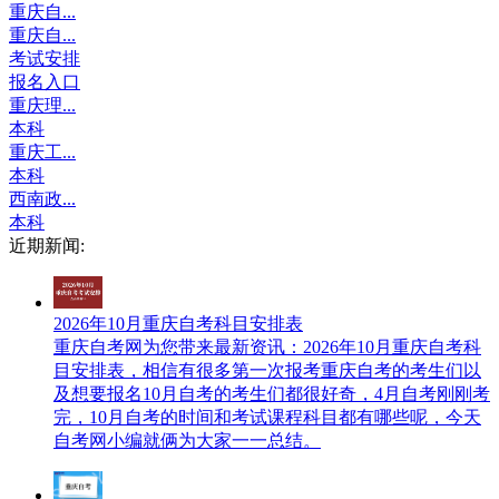
重庆自...
重庆自...
考试安排
报名入口
重庆理...
本科
重庆工...
本科
西南政...
本科
近期新闻:
2026年10月重庆自考科目安排表
重庆自考网​为您带来最新资讯：2026年10月重庆自考科
目安排表，相信有很多第一次报考重庆自考的考生们以
及想要报名10月自考的考生们都很好奇，4月自考刚刚考
完，10月自考的时间和考试课程科目都有哪些呢，今天
自考网小编就俩为大家一一总结。