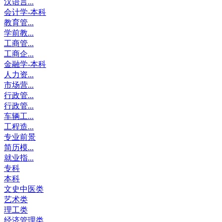
汉语言...
会计学-本科
教育管...
学前教...
工商管...
工商企...
金融学-本科
人力资...
市场营...
行政管...
行政管...
车辆工...
工程造...
专业前景
简历模...
就业指...
专科
本科
文史中医类
艺术类
理工类
经济管理类