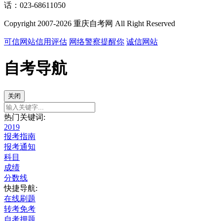
话：023-68611050
Copyright 2007-2026 重庆自考网 All Right Reserved
可信网站信用评估
网络警察提醒你
诚信网站
自考导航
关闭
热门关键词:
2019
报考指南
报考通知
科目
成绩
分数线
快捷导航:
在线刷题
转考免考
自考押题