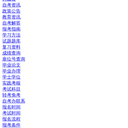
自考资讯
政策公告
教育资讯
自考解答
报考指南
学习方法
试题题库
复习资料
成绩查询
座位号查询
毕业论文
毕业办理
学士学位
实践考核
考试科目
转考免考
自考办联系
报名时间
考试时间
报名流程
报考条件