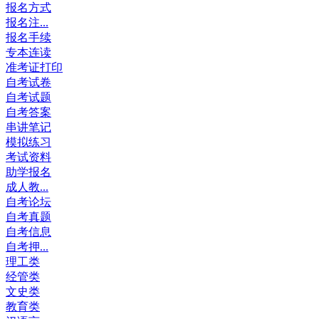
报名方式
报名注...
报名手续
专本连读
准考证打印
自考试卷
自考试题
自考答案
串讲笔记
模拟练习
考试资料
助学报名
成人教...
自考论坛
自考真题
自考信息
自考押...
理工类
经管类
文史类
教育类