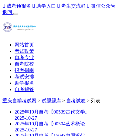

成考预报名

助学入口

考生交流群

微信公众号
返回
网站首页
考试政策
自考专业
自考院校
报考指南
考试安排
助学报名
自考解答
重庆自学考试网
>
试题题库
>
自考试卷
> 列表
2025年10月自考【00539古代文学...
2025-10-27
2025年10月自考【00504艺术概论...
2025-10-27
2025年10月自考【15043中国近代...