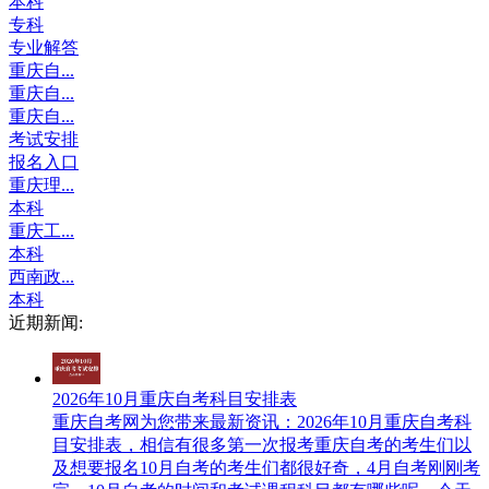
本科
专科
专业解答
重庆自...
重庆自...
重庆自...
考试安排
报名入口
重庆理...
本科
重庆工...
本科
西南政...
本科
近期新闻:
2026年10月重庆自考科目安排表
重庆自考网​为您带来最新资讯：2026年10月重庆自考科
目安排表，相信有很多第一次报考重庆自考的考生们以
及想要报名10月自考的考生们都很好奇，4月自考刚刚考