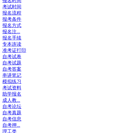
报名时间
考试时间
报名流程
报考条件
报名方式
报名注...
报名手续
专本连读
准考证打印
自考试卷
自考试题
自考答案
串讲笔记
模拟练习
考试资料
助学报名
成人教...
自考论坛
自考真题
自考信息
自考押...
理工类