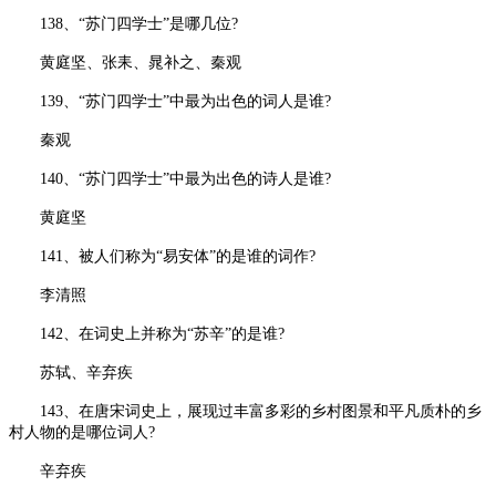
138、“苏门四学士”是哪几位?
黄庭坚、张耒、晁补之、秦观
139、“苏门四学士”中最为出色的词人是谁?
秦观
140、“苏门四学士”中最为出色的诗人是谁?
黄庭坚
141、被人们称为“易安体”的是谁的词作?
李清照
142、在词史上并称为“苏辛”的是谁?
苏轼、辛弃疾
143、在唐宋词史上，展现过丰富多彩的乡村图景和平凡质朴的乡
村人物的是哪位词人?
辛弃疾