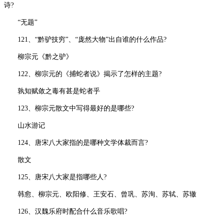
诗?
“无题”
121、“黔驴技穷”、“庞然大物”出自谁的什么作品?
柳宗元《黔之驴》
122、柳宗元的《捕蛇者说》揭示了怎样的主题?
孰知赋敛之毒有甚是蛇者乎
123、柳宗元散文中写得最好的是哪些?
山水游记
124、唐宋八大家指的是哪种文学体裁而言?
散文
125、唐宋八大家是指哪些人?
韩愈、柳宗元、欧阳修、王安石、曾巩、苏洵、苏轼、苏辙
126、汉魏乐府时配合什么音乐歌唱?