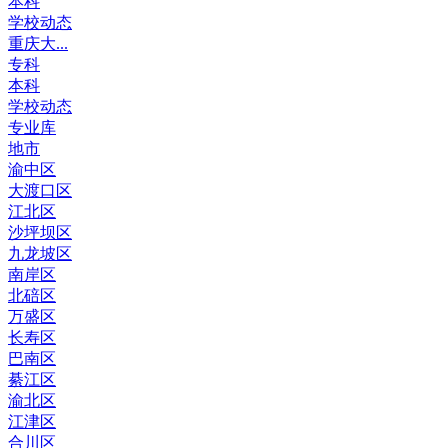
本科
学校动态
重庆大...
专科
本科
学校动态
专业库
地市
渝中区
大渡口区
江北区
沙坪坝区
九龙坡区
南岸区
北碚区
万盛区
长寿区
巴南区
綦江区
渝北区
江津区
合川区