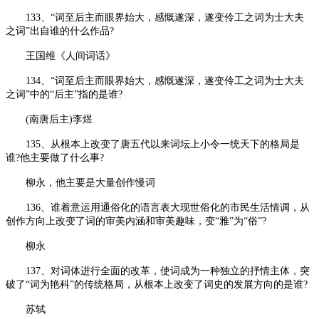
133、“词至后主而眼界始大，感慨遂深，遂变伶工之词为士大夫
之词”出自谁的什么作品?
王国维《人间词话》
134、“词至后主而眼界始大，感慨遂深，遂变伶工之词为士大夫
之词”中的“后主”指的是谁?
(南唐后主)李煜
135、从根本上改变了唐五代以来词坛上小令一统天下的格局是
谁?他主要做了什么事?
柳永，他主要是大量创作慢词
136、谁着意运用通俗化的语言表大现世俗化的市民生活情调，从
创作方向上改变了词的审美内涵和审美趣味，变“雅”为“俗”?
柳永
137、对词体进行全面的改革，使词成为一种独立的抒情主体，突
破了“词为艳科”的传统格局，从根本上改变了词史的发展方向的是谁?
苏轼