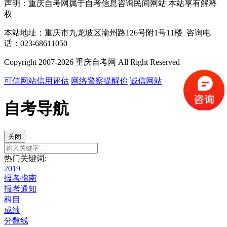
声明：重庆自考网属于自考信息咨询民间网站 本站享有解释
权
本站地址：重庆市九龙坡区渝州路126号附1号11楼 咨询电
话：023-68611050
Copyright 2007-2026 重庆自考网 All Right Reserved
可信网站信用评估
网络警察提醒你
诚信网站
自考导航
关闭
热门关键词:
2019
报考指南
报考通知
科目
成绩
分数线