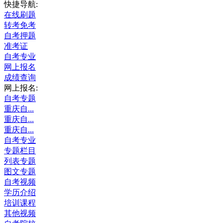
快捷导航:
在线刷题
转考免考
自考押题
准考证
自考专业
网上报名
成绩查询
网上报名:
自考专题
重庆自...
重庆自...
重庆自...
自考专业
专题栏目
列表专题
图文专题
自考视频
学历介绍
培训课程
其他视频