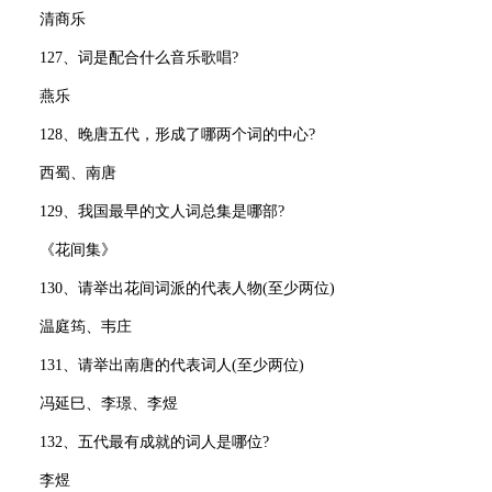
清商乐
127、词是配合什么音乐歌唱?
燕乐
128、晚唐五代，形成了哪两个词的中心?
西蜀、南唐
129、我国最早的文人词总集是哪部?
《花间集》
130、请举出花间词派的代表人物(至少两位)
温庭筠、韦庄
131、请举出南唐的代表词人(至少两位)
冯延巳、李璟、李煜
132、五代最有成就的词人是哪位?
李煜