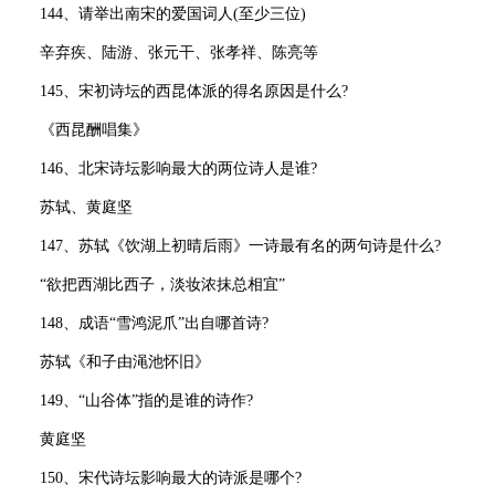
144、请举出南宋的爱国词人(至少三位)
辛弃疾、陆游、张元干、张孝祥、陈亮等
145、宋初诗坛的西昆体派的得名原因是什么?
《西昆酬唱集》
146、北宋诗坛影响最大的两位诗人是谁?
苏轼、黄庭坚
147、苏轼《饮湖上初晴后雨》一诗最有名的两句诗是什么?
“欲把西湖比西子，淡妆浓抹总相宜”
148、成语“雪鸿泥爪”出自哪首诗?
苏轼《和子由渑池怀旧》
149、“山谷体”指的是谁的诗作?
黄庭坚
150、宋代诗坛影响最大的诗派是哪个?