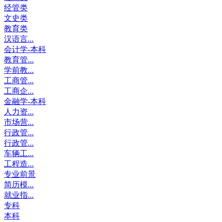
经管类
文史类
教育类
汉语言...
会计学-本科
教育管...
学前教...
工商管...
工商企...
金融学-本科
人力资...
市场营...
行政管...
行政管...
车辆工...
工程造...
专业前景
简历模...
就业指...
专科
本科