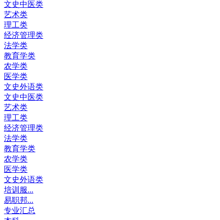
文史中医类
艺术类
理工类
经济管理类
法学类
教育学类
农学类
医学类
文史外语类
文史中医类
艺术类
理工类
经济管理类
法学类
教育学类
农学类
医学类
文史外语类
培训服...
易职邦...
专业汇总