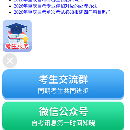
2026年重庆自考专业停招对应的处理办法
2026年重庆自考单次考试必须报满四门科目吗？