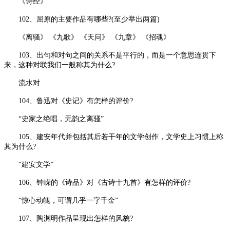
《诗经》
102、屈原的主要作品有哪些?(至少举出两篇)
《离骚》 《九歌》 《天问》 《九章》 《招魂》
103、出句和对句之间的关系不是平行的，而是一个意思连贯下
来，这种对联我们一般称其为什么?
流水对
104、鲁迅对《史记》有怎样的评价?
“史家之绝唱，无韵之离骚”
105、建安年代并包括其后若干年的文学创作，文学史上习惯上称
其为什么?
“建安文学”
106、钟嵘的《诗品》对《古诗十九首》有怎样的评价?
“惊心动魄，可谓几乎一字千金”
107、陶渊明作品呈现出怎样的风貌?