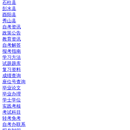
石柱县
彭水县
酉阳县
秀山县
自考资讯
政策公告
教育资讯
自考解答
报考指南
学习方法
试题题库
复习资料
成绩查询
座位号查询
毕业论文
毕业办理
学士学位
实践考核
考试科目
转考免考
自考办联系