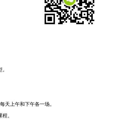
。
型。
每天上午和下午各一场。
课程。