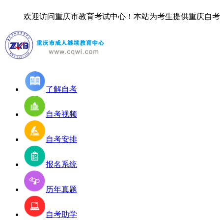
欢迎访问重庆市教育考试中心！
本站为考生提供重庆自考信
了解自考
自考视频
自考安排
报名系统
历年真题
自考助学