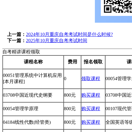
上一篇：
2024年10月重庆自考考试时间是什么时候?
下一篇：
2025年10月重庆自考考试时间
自考精讲课程领取
课程名称
费用
报名领取
课
00051管理系统中计算机应用
0
领取课程
00054管理
[本月课程]
03708中国近现代史纲要
800元
购买课程
03708中
00054管理学原理
800元
购买课程
00107现代
04184线性代数(经管类)
800元
购买课程
全国英语等级考