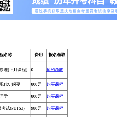
程名称
费用
报名领取
学原理
[下月课程]
0
预约领取
国近现代史纲要
800元
购买课程
管理学
800元
购买课程
试(PETS3)
980元
购买课程