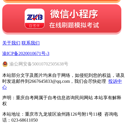
关于我们
联系我们
渝ICP备2020010671号-3
渝
公网安备
50010702505638
号
本站部分文字及图片均来自于网络，如侵犯到您的权益，请及
时发送邮件到2667645833@qq.com，我们会尽快处理
投诉中
心
声明：重庆自考网属于自考信息咨询民间网站 本站享有解释
权
本站地址：重庆市九龙坡区渝州路126号附1号11楼 咨询电
话：023-68611050