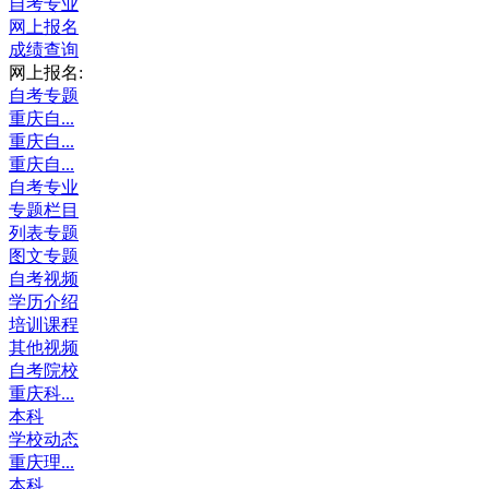
自考专业
网上报名
成绩查询
网上报名:
自考专题
重庆自...
重庆自...
重庆自...
自考专业
专题栏目
列表专题
图文专题
自考视频
学历介绍
培训课程
其他视频
自考院校
重庆科...
本科
学校动态
重庆理...
本科