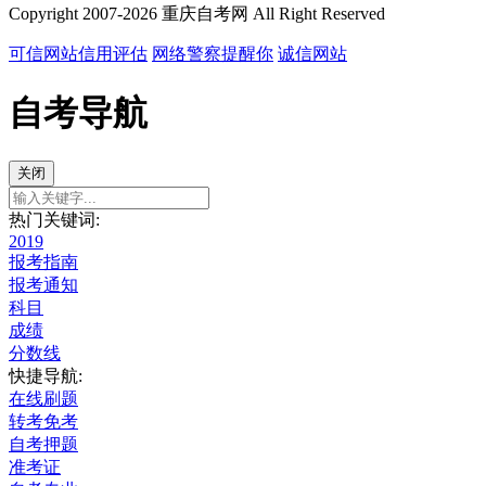
Copyright 2007-2026 重庆自考网 All Right Reserved
可信网站信用评估
网络警察提醒你
诚信网站
自考导航
关闭
热门关键词:
2019
报考指南
报考通知
科目
成绩
分数线
快捷导航:
在线刷题
转考免考
自考押题
准考证