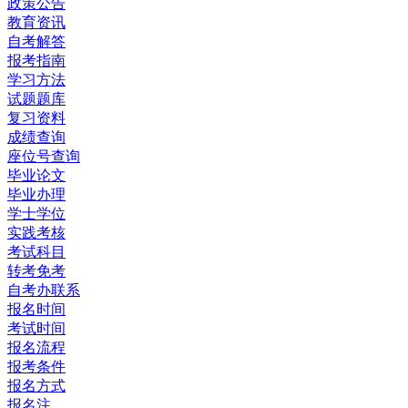
政策公告
教育资讯
自考解答
报考指南
学习方法
试题题库
复习资料
成绩查询
座位号查询
毕业论文
毕业办理
学士学位
实践考核
考试科目
转考免考
自考办联系
报名时间
考试时间
报名流程
报考条件
报名方式
报名注...