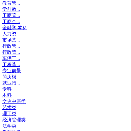
教育管...
学前教...
工商管...
工商企...
金融学-本科
人力资...
市场营...
行政管...
行政管...
车辆工...
工程造...
专业前景
简历模...
就业指...
专科
本科
文史中医类
艺术类
理工类
经济管理类
法学类