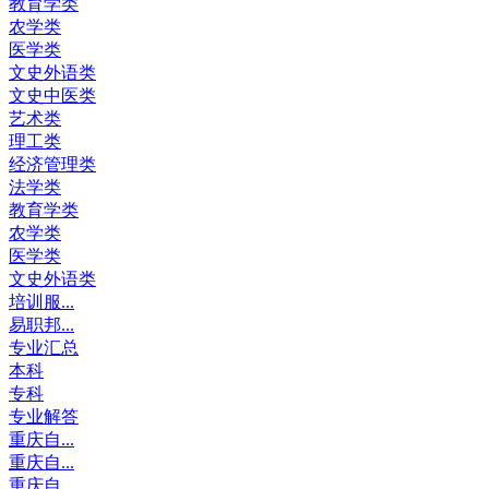
教育学类
农学类
医学类
文史外语类
文史中医类
艺术类
理工类
经济管理类
法学类
教育学类
农学类
医学类
文史外语类
培训服...
易职邦...
专业汇总
本科
专科
专业解答
重庆自...
重庆自...
重庆自...