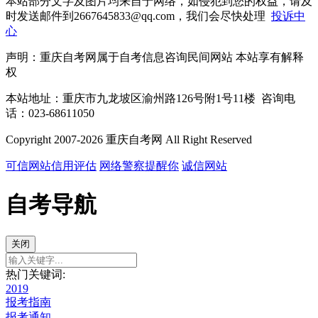
本站部分文字及图片均来自于网络，如侵犯到您的权益，请及
时发送邮件到2667645833@qq.com，我们会尽快处理
投诉中
心
声明：重庆自考网属于自考信息咨询民间网站 本站享有解释
权
本站地址：重庆市九龙坡区渝州路126号附1号11楼 咨询电
话：023-68611050
Copyright 2007-2026 重庆自考网 All Right Reserved
可信网站信用评估
网络警察提醒你
诚信网站
自考导航
关闭
热门关键词:
2019
报考指南
报考通知