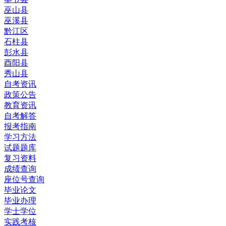
巫山县
巫溪县
黔江区
石柱县
彭水县
酉阳县
秀山县
自考资讯
政策公告
教育资讯
自考解答
报考指南
学习方法
试题题库
复习资料
成绩查询
座位号查询
毕业论文
毕业办理
学士学位
实践考核