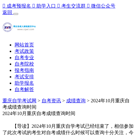

成考预报名

助学入口

考生交流群

微信公众号
返回
网站首页
考试政策
自考专业
自考院校
报考指南
考试安排
助学报名
自考解答
重庆自学考试网
>
自考资讯
>
成绩查询
> 2024年10月重庆自
考成绩查询时间
2024年10月重庆自考成绩查询时间
【导读】2024年10月重庆自学考试已经结束了，相信参加
了此次考试的考生对自考成绩什么时候可以查询十分关注，今