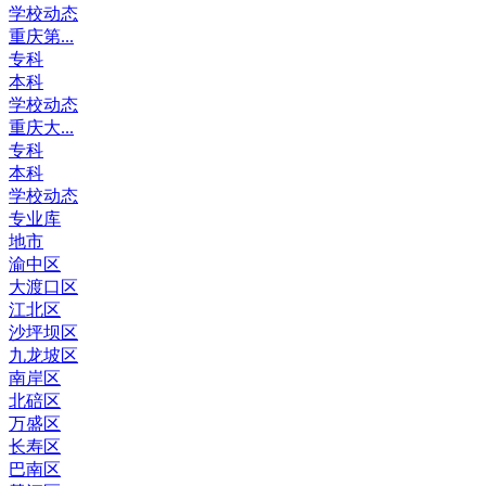
学校动态
重庆第...
专科
本科
学校动态
重庆大...
专科
本科
学校动态
专业库
地市
渝中区
大渡口区
江北区
沙坪坝区
九龙坡区
南岸区
北碚区
万盛区
长寿区
巴南区