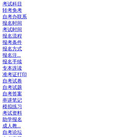
考试科目
转考免考
自考办联系
报名时间
考试时间
报名流程
报考条件
报名方式
报名注...
报名手续
专本连读
准考证打印
自考试卷
自考试题
自考答案
串讲笔记
模拟练习
考试资料
助学报名
成人教...
自考论坛