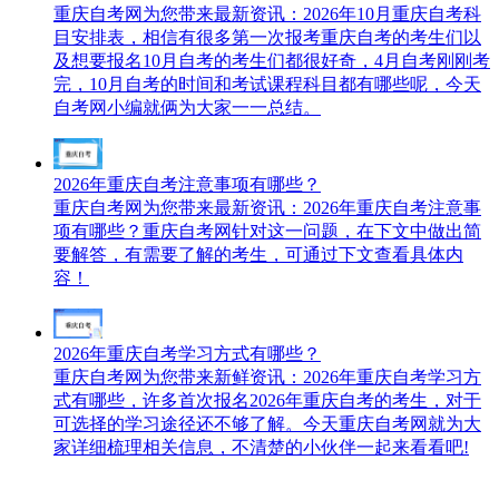
重庆自考网​为您带来最新资讯：2026年10月重庆自考科
目安排表，相信有很多第一次报考重庆自考的考生们以
及想要报名10月自考的考生们都很好奇，4月自考刚刚考
完，10月自考的时间和考试课程科目都有哪些呢，今天
自考网小编就俩为大家一一总结。
2026年重庆自考注意事项有哪些？
重庆自考网为您带来最新资讯：2026年重庆自考注意事
项有哪些？重庆自考网针对这一问题，在下文中做出简
要解答，有需要了解的考生，可通过下文查看具体内
容！
2026年重庆自考学习方式有哪些？
重庆自考网为您带来新鲜资讯：2026年重庆自考学习方
式有哪些，许多首次报名2026年重庆自考的考生，对于
可选择的学习途径还不够了解。今天重庆自考网就为大
家详细梳理相关信息，不清楚的小伙伴一起来看看吧!