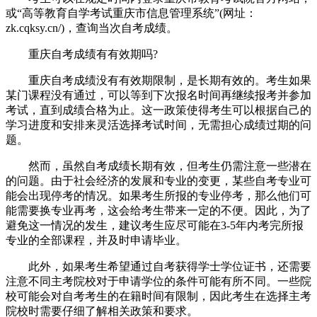
或“高等教育自学考试重庆市信息管理系统”(网址：
zk.cqksy.cn/)，查询当次自考成绩。
重庆自考成绩有有效期吗?
重庆自考成绩没有有效期限制，是长期有效的。考生如果
某门课程没有通过，可以等到下次报名时间再继续报考并参加
考试，直到成绩合格为止。这一政策使得考生可以根据自己的
学习进度和安排来灵活选择考试时间，无需担心成绩过期的问
题。
然而，虽然自考成绩长期有效，但考生仍需注意一些潜在
的问题。由于社会经济的发展和专业的变更，某些自考专业可
能会出现停考的情况。如果考生所报的专业停考，那么他们可
能需要换专业再考，这会给考生带来一定的不便。因此，为了
避免这一情况的发生，建议考生应尽可能在3-5年内考完所报
专业的全部课程，并及时申请毕业。
此外，如果考生希望通过自考获得学士学位证书，还需要
注意不同主考院校对于申请学位的条件可能有所不同。一些院
校可能会对自考考生的在籍时间有限制，因此考生在选择主考
院校时需要仔细了解相关政策和要求。