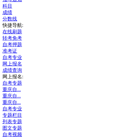
科目
成绩
分数线
快捷导航:
在线刷题
转考免考
自考押题
准考证
自考专业
网上报名
成绩查询
网上报名:
自考专题
重庆自...
重庆自...
重庆自...
自考专业
专题栏目
列表专题
图文专题
自考视频