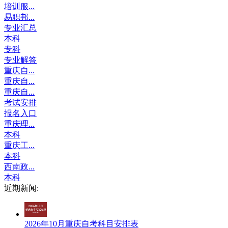
培训服...
易职邦...
专业汇总
本科
专科
专业解答
重庆自...
重庆自...
重庆自...
考试安排
报名入口
重庆理...
本科
重庆工...
本科
西南政...
本科
近期新闻:
2026年10月重庆自考科目安排表