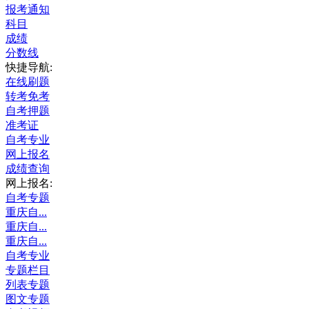
报考通知
科目
成绩
分数线
快捷导航:
在线刷题
转考免考
自考押题
准考证
自考专业
网上报名
成绩查询
网上报名:
自考专题
重庆自...
重庆自...
重庆自...
自考专业
专题栏目
列表专题
图文专题