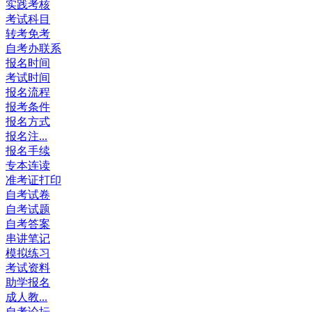
实践考核
考试科目
转考免考
自考办联系
报名时间
考试时间
报名流程
报考条件
报名方式
报名注...
报名手续
专本连读
准考证打印
自考试卷
自考试题
自考答案
串讲笔记
模拟练习
考试资料
助学报名
成人教...
自考论坛