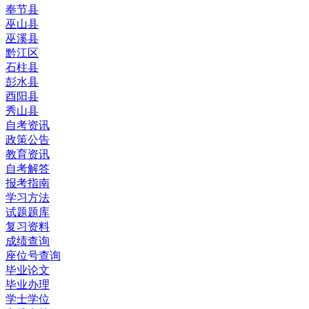
奉节县
巫山县
巫溪县
黔江区
石柱县
彭水县
酉阳县
秀山县
自考资讯
政策公告
教育资讯
自考解答
报考指南
学习方法
试题题库
复习资料
成绩查询
座位号查询
毕业论文
毕业办理
学士学位