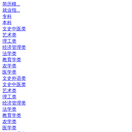
简历模...
就业指...
专科
本科
文史中医类
艺术类
理工类
经济管理类
法学类
教育学类
农学类
医学类
文史外语类
文史中医类
艺术类
理工类
经济管理类
法学类
教育学类
农学类
医学类