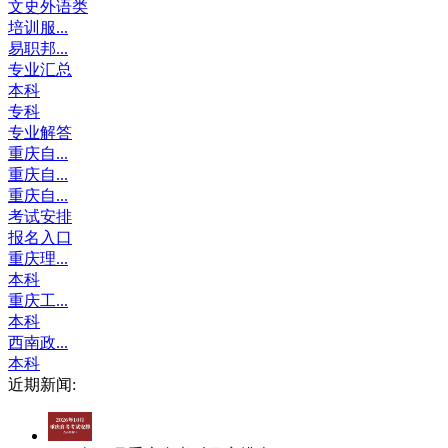
文史外语类
培训服...
易职邦...
专业汇总
本科
专科
专业解答
重庆自...
重庆自...
重庆自...
考试安排
报名入口
重庆理...
本科
重庆工...
本科
西南政...
本科
近期新闻: