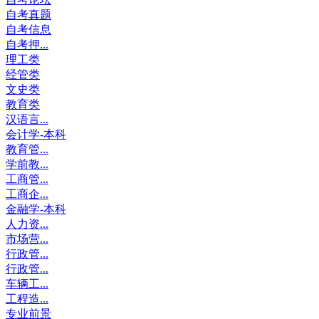
自考真题
自考信息
自考押...
理工类
经管类
文史类
教育类
汉语言...
会计学-本科
教育管...
学前教...
工商管...
工商企...
金融学-本科
人力资...
市场营...
行政管...
行政管...
车辆工...
工程造...
专业前景