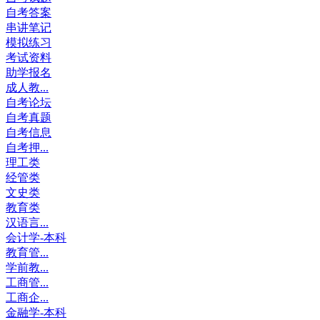
自考答案
串讲笔记
模拟练习
考试资料
助学报名
成人教...
自考论坛
自考真题
自考信息
自考押...
理工类
经管类
文史类
教育类
汉语言...
会计学-本科
教育管...
学前教...
工商管...
工商企...
金融学-本科