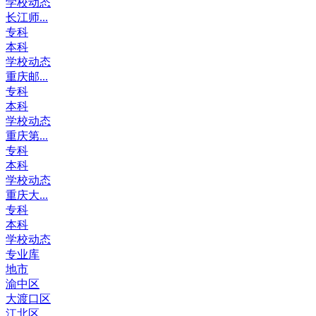
学校动态
长江师...
专科
本科
学校动态
重庆邮...
专科
本科
学校动态
重庆第...
专科
本科
学校动态
重庆大...
专科
本科
学校动态
专业库
地市
渝中区
大渡口区
江北区