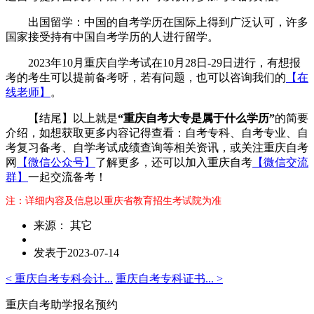
出国留学：中国的自考学历在国际上得到广泛认可，许多
国家接受持有中国自考学历的人进行留学。
2023年10月重庆自学考试在10月28日-29日进行，有想报
考的考生可以提前备考呀，若有问题，也可以咨询我们的
【在
线老师】
。
【结尾】以上就是
“
重庆自考大专是属于什么学历
”
的简要
介绍，如想获取更多内容记得查看：自考专科、自考专业、自
考复习备考、自学考试成绩查询等相关资讯，或关注重庆自考
网
【微信公众号】
了解更多，还可以加入重庆自考
【微信交流
群】
一起交流备考！
注：详细内容及信息以重庆省教育招生考试院为准
来源： 其它
发表于2023-07-14
< 重庆自考专科会计...
重庆自考专科证书... >
重庆自考助学报名预约