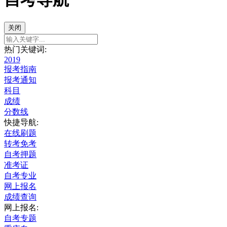
关闭
热门关键词:
2019
报考指南
报考通知
科目
成绩
分数线
快捷导航:
在线刷题
转考免考
自考押题
准考证
自考专业
网上报名
成绩查询
网上报名:
自考专题