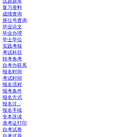
试题题库
复习资料
成绩查询
座位号查询
毕业论文
毕业办理
学士学位
实践考核
考试科目
转考免考
自考办联系
报名时间
考试时间
报名流程
报考条件
报名方式
报名注...
报名手续
专本连读
准考证打印
自考试卷
自考试题