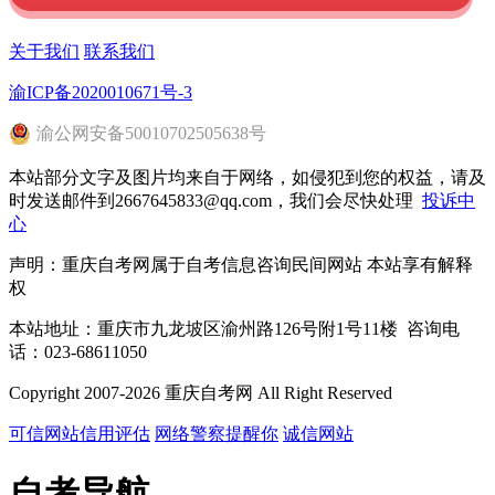
关于我们
联系我们
渝ICP备2020010671号-3
渝
公网安备
50010702505638
号
本站部分文字及图片均来自于网络，如侵犯到您的权益，请及
时发送邮件到2667645833@qq.com，我们会尽快处理
投诉中
心
声明：重庆自考网属于自考信息咨询民间网站 本站享有解释
权
本站地址：重庆市九龙坡区渝州路126号附1号11楼 咨询电
话：023-68611050
Copyright 2007-2026 重庆自考网 All Right Reserved
可信网站信用评估
网络警察提醒你
诚信网站
自考导航