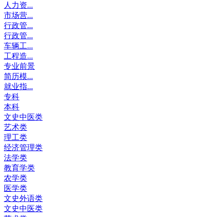
人力资...
市场营...
行政管...
行政管...
车辆工...
工程造...
专业前景
简历模...
就业指...
专科
本科
文史中医类
艺术类
理工类
经济管理类
法学类
教育学类
农学类
医学类
文史外语类
文史中医类