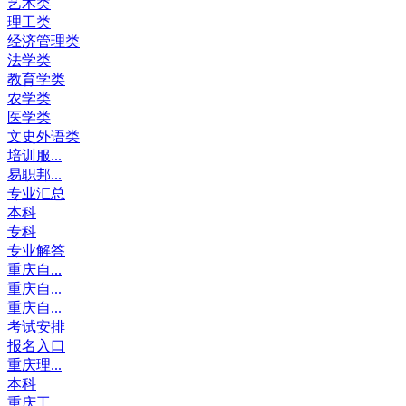
艺术类
理工类
经济管理类
法学类
教育学类
农学类
医学类
文史外语类
培训服...
易职邦...
专业汇总
本科
专科
专业解答
重庆自...
重庆自...
重庆自...
考试安排
报名入口
重庆理...
本科
重庆工...