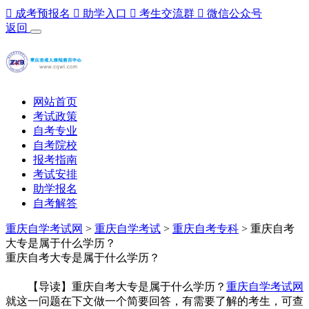

成考预报名

助学入口

考生交流群

微信公众号
返回
网站首页
考试政策
自考专业
自考院校
报考指南
考试安排
助学报名
自考解答
重庆自学考试网
>
重庆自学考试
>
重庆自考专科
> 重庆自考
大专是属于什么学历？
重庆自考大专是属于什么学历？
【导读】重庆自考大专是属于什么学历？
重庆自学考试网
就这一问题在下文做一个简要回答，有需要了解的考生，可查