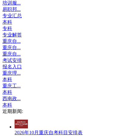
培训服...
易职邦...
专业汇总
本科
专科
专业解答
重庆自...
重庆自...
重庆自...
考试安排
报名入口
重庆理...
本科
重庆工...
本科
西南政...
本科
近期新闻:
2026年10月重庆自考科目安排表