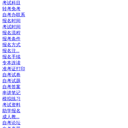
考试科目
转考免考
自考办联系
报名时间
考试时间
报名流程
报考条件
报名方式
报名注...
报名手续
专本连读
准考证打印
自考试卷
自考试题
自考答案
串讲笔记
模拟练习
考试资料
助学报名
成人教...
自考论坛