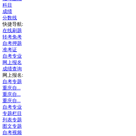
科目
成绩
分数线
快捷导航:
在线刷题
转考免考
自考押题
准考证
自考专业
网上报名
成绩查询
网上报名:
自考专题
重庆自...
重庆自...
重庆自...
自考专业
专题栏目
列表专题
图文专题
自考视频