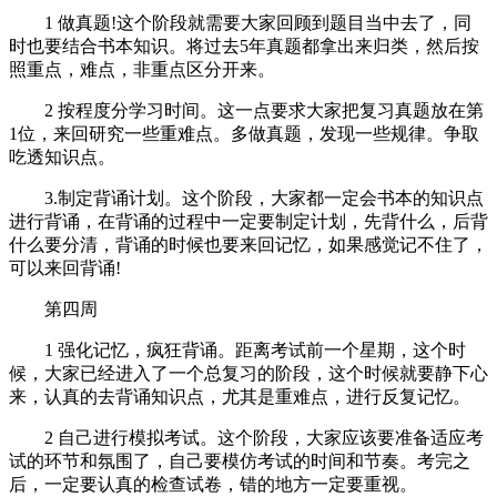
1 做真题!这个阶段就需要大家回顾到题目当中去了，同
时也要结合书本知识。将过去5年真题都拿出来归类，然后按
照重点，难点，非重点区分开来。
2 按程度分学习时间。这一点要求大家把复习真题放在第
1位，来回研究一些重难点。多做真题，发现一些规律。争取
吃透知识点。
3.制定背诵计划。这个阶段，大家都一定会书本的知识点
进行背诵，在背诵的过程中一定要制定计划，先背什么，后背
什么要分清，背诵的时候也要来回记忆，如果感觉记不住了，
可以来回背诵!
第四周
1 强化记忆，疯狂背诵。距离考试前一个星期，这个时
候，大家已经进入了一个总复习的阶段，这个时候就要静下心
来，认真的去背诵知识点，尤其是重难点，进行反复记忆。
2 自己进行模拟考试。这个阶段，大家应该要准备适应考
试的环节和氛围了，自己要模仿考试的时间和节奏。考完之
后，一定要认真的检查试卷，错的地方一定要重视。