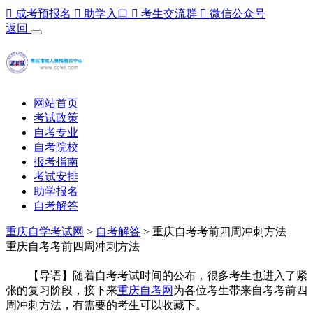

成考预报名

助学入口

考生交流群

微信公众号
返回
网站首页
考试政策
自考专业
自考院校
报考指南
考试安排
助学报名
自考解答
重庆自学考试网
>
自考解答
> 重庆自考考前四周冲刺方法
重庆自考考前四周冲刺方法
【导语】随着自考考试时间的公布，很多考生也进入了紧
张的复习阶段，接下来
重庆自考网
为各位考生带来自考考前四
周冲刺方法，有需要的考生可以收藏下。