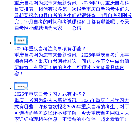
重庆自考网​为您带来最新资讯：2026年10月重庆自考科
目安排表，相信有很多第一次报考重庆自考的考生们以
及想要报名10月自考的考生们都很好奇，4月自考刚刚考
完，10月自考的时间和考试课程科目都有哪些呢，今天
自考网小编就俩为大家一一总结。
2026年重庆自考注意事项有哪些？
重庆自考网为您带来最新资讯：2026年重庆自考注意事
项有哪些？重庆自考网针对这一问题，在下文中做出简
要解答，有需要了解的考生，可通过下文查看具体内
容！
2026年重庆自考学习方式有哪些？
重庆自考网为您带来新鲜资讯：2026年重庆自考学习方
式有哪些，许多首次报名2026年重庆自考的考生，对于
可选择的学习途径还不够了解。今天重庆自考网就为大
家详细梳理相关信息，不清楚的小伙伴一起来看看吧!