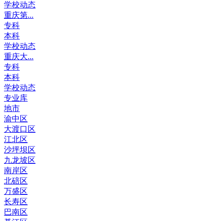
学校动态
重庆第...
专科
本科
学校动态
重庆大...
专科
本科
学校动态
专业库
地市
渝中区
大渡口区
江北区
沙坪坝区
九龙坡区
南岸区
北碚区
万盛区
长寿区
巴南区