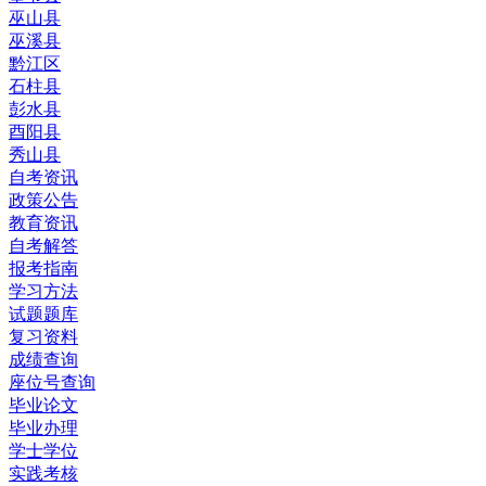
巫山县
巫溪县
黔江区
石柱县
彭水县
酉阳县
秀山县
自考资讯
政策公告
教育资讯
自考解答
报考指南
学习方法
试题题库
复习资料
成绩查询
座位号查询
毕业论文
毕业办理
学士学位
实践考核