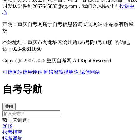
时发送邮件到2667645833@qq.com，我们会尽快处理
投诉中
心
声明：重庆自考网属于自考信息咨询民间网站 本站享有解释
权
本站地址：重庆市九龙坡区渝州路126号附1号11楼 咨询电
话：023-68611050
Copyright 2007-2026 重庆自考网 All Right Reserved
可信网站信用评估
网络警察提醒你
诚信网站
自考导航
关闭
热门关键词:
2019
报考指南
报考通知