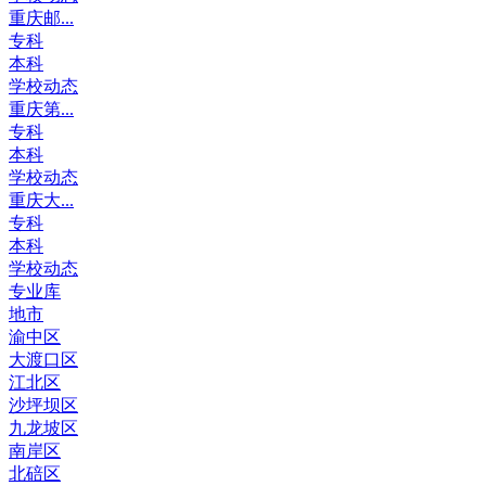
重庆邮...
专科
本科
学校动态
重庆第...
专科
本科
学校动态
重庆大...
专科
本科
学校动态
专业库
地市
渝中区
大渡口区
江北区
沙坪坝区
九龙坡区
南岸区
北碚区