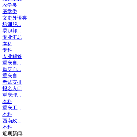
农学类
医学类
文史外语类
培训服...
易职邦...
专业汇总
本科
专科
专业解答
重庆自...
重庆自...
重庆自...
考试安排
报名入口
重庆理...
本科
重庆工...
本科
西南政...
本科
近期新闻: