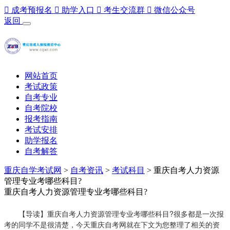

成考预报名

助学入口

考生交流群

微信公众号
返回
网站首页
考试政策
自考专业
自考院校
报考指南
考试安排
助学报名
自考解答
重庆自学考试网
>
自考资讯
>
考试科目
> 重庆自考人力资源
管理专业考哪些科目?
重庆自考人力资源管理专业考哪些科目?
【导读】重庆自考人力资源管理专业考哪些科目?很多都是一次报
考的同学不是很清楚，今天重庆自考网就在下文为您整理了相关的资