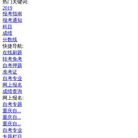
热门关键词:
2019
报考指南
报考通知
科目
成绩
分数线
快捷导航:
在线刷题
转考免考
自考押题
准考证
自考专业
网上报名
成绩查询
网上报名:
自考专题
重庆自...
重庆自...
重庆自...
自考专业
专题栏目