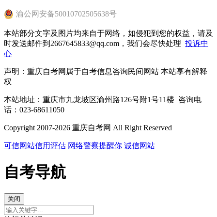
渝
公网安备
50010702505638
号
本站部分文字及图片均来自于网络，如侵犯到您的权益，请及
时发送邮件到2667645833@qq.com，我们会尽快处理
投诉中
心
声明：重庆自考网属于自考信息咨询民间网站 本站享有解释
权
本站地址：重庆市九龙坡区渝州路126号附1号11楼 咨询电
话：023-68611050
Copyright 2007-2026 重庆自考网 All Right Reserved
可信网站信用评估
网络警察提醒你
诚信网站
自考导航
关闭