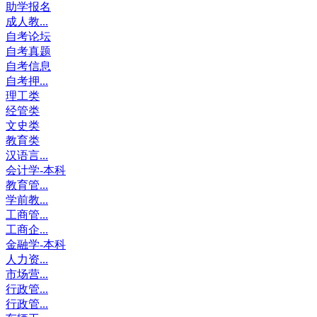
助学报名
成人教...
自考论坛
自考真题
自考信息
自考押...
理工类
经管类
文史类
教育类
汉语言...
会计学-本科
教育管...
学前教...
工商管...
工商企...
金融学-本科
人力资...
市场营...
行政管...
行政管...