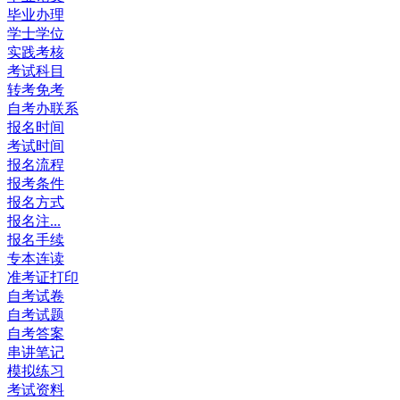
毕业办理
学士学位
实践考核
考试科目
转考免考
自考办联系
报名时间
考试时间
报名流程
报考条件
报名方式
报名注...
报名手续
专本连读
准考证打印
自考试卷
自考试题
自考答案
串讲笔记
模拟练习
考试资料