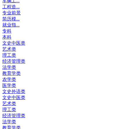
车辆工...
工程造...
专业前景
简历模...
就业指...
专科
本科
文史中医类
艺术类
理工类
经济管理类
法学类
教育学类
农学类
医学类
文史外语类
文史中医类
艺术类
理工类
经济管理类
法学类
教育学类